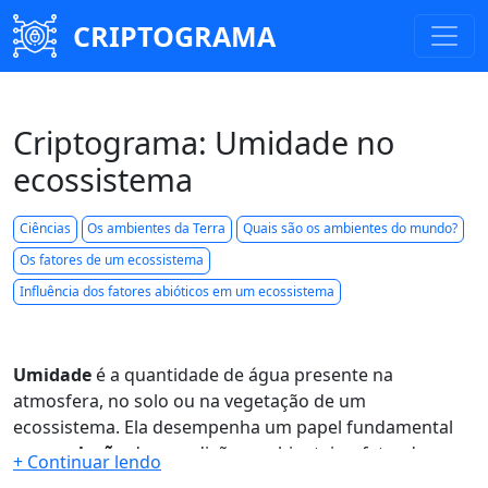
CRIPTOGRAMA
Criptograma: Umidade no
ecossistema
Ciências
Os ambientes da Terra
Quais são os ambientes do mundo?
Os fatores de um ecossistema
Influência dos fatores abióticos em um ecossistema
Umidade
é a quantidade de água presente na
atmosfera, no solo ou na vegetação de um
ecossistema. Ela desempenha um papel fundamental
na
regulação
das condições ambientais, afetando a
temperatura
, a
pressão
atmosférica e o
ciclo
da água.